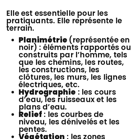
Elle est essentielle pour les
pratiquants. Elle représente le
terrain.
Planimétrie
(représentée en
noir) : éléments rapportés ou
construits par l’homme, tels
que les chemins, les routes,
les constructions, les
clôtures, les murs, les lignes
électriques, etc.
Hydrographie
: les cours
d’eau, les ruisseaux et les
plans d’eau.
Relief
: les courbes de
niveau, les dénivelés et les
pentes.
Végétation
: les zones