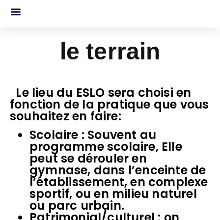
MATERIEL
le terrain
Le lieu du ESLO sera choisi en
fonction de la pratique que vous
souhaitez en faire:
Scolaire : Souvent au
programme scolaire, Elle
peut se dérouler en
gymnase, dans l’enceinte de
l’établissement, en complexe
sportif, ou en milieu naturel
ou parc urbain.
Patrimonial/culturel : on