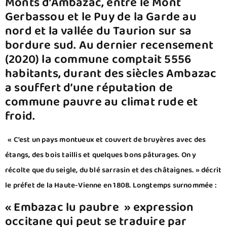
Monts d’Ambazac, entre le Mont
Gerbassou et le Puy de la Garde au
nord et la vallée du Taurion sur sa
bordure sud. Au dernier recensement
(2020) la commune comptait 5556
habitants, durant des siècles Ambazac
a souffert d’une réputation de
commune pauvre au climat rude et
froid.
« C’est un pays montueux et couvert de bruyères avec des
étangs, des bois taillis et quelques bons pâturages. On y
récolte que du seigle, du blé sarrasin et des châtaignes. » décrit
le préfet de la Haute-Vienne en 1808. Longtemps surnommée :
« Embazac lu paubre » expression
occitane qui peut se traduire par